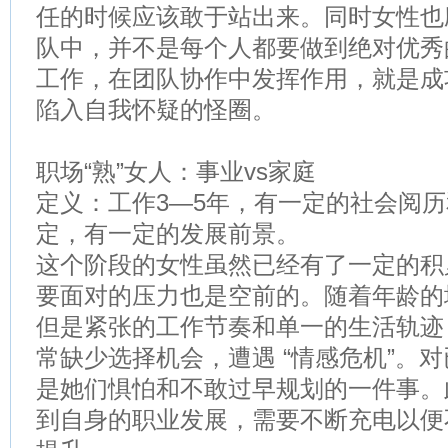
任的时候应该敢于站出来。同时女性也
队中，并不是每个人都要做到绝对优秀
工作，在团队协作中发挥作用，就是成
陷入自我怀疑的怪圈。
职场“熟”女人：事业vs家庭
定义：工作3—5年，有一定的社会阅
定，有一定的发展前景。
这个阶段的女性虽然已经有了一定的积
要面对的压力也是空前的。随着年龄的
但是紧张的工作节奏和单一的生活轨迹
常缺少选择机会，遭遇 “情感危机”。
是她们惧怕和不敢过早规划的一件事。
到自身的职业发展，需要不断充电以便