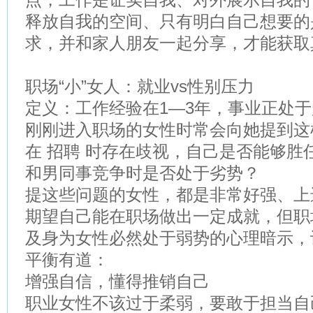
点，工作是证实自我、对外展示自我的
释放自我的空间、只有明白自己想要的
求，并和家人朋友一起分享，才能获取
职场“小”女人：就业vs性别压力
定义：工作经验在1—3年，事业正处
刚刚进入职场的女性时常会向她提到这
在 招聘 时存在歧视，自己是否能够胜
和男同事竞争时是否处于劣势？
提这些问题的女性，都是非常好强、上
期望自己能在职场做出一定成就，但职
及身为女性必然处于弱势的心理暗示，
平衡有道：
增强自信，懂得推销自己
职业女性不该过于柔弱，要敢于担当自