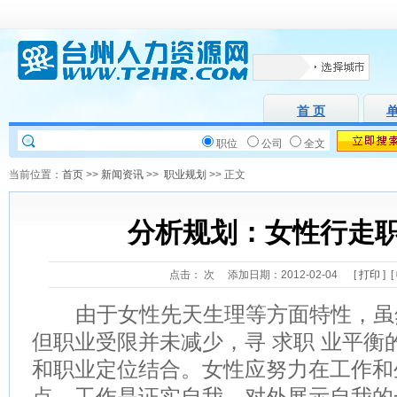
首 页
职位
公司
全文
当前位置：
首页
>>
新闻资讯
>>
职业规划
>> 正文
分析规划：女性行走
点击：
次 添加日期：2012-02-04 [
打印
] [
由于女性先天生理等方面特性，虽
但职业受限并未减少，寻 求职 业平衡
和职业定位结合。女性应努力在工作和