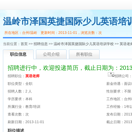
温岭市泽国英捷国际少儿英语培训
所在地区：台州/温岭 更新时间：2013-11-01，浏览次数：
次
当前位置：
首页
>>
招聘信息
>>
温岭市泽国英捷国际少儿英语培训学校
>>
英语老
职位信息
公司介绍
所有职位
招聘进行中，欢迎投递简历，截止日期为：2013-1
招聘职位：
英语老师
招聘公司
职位类型：全职
薪金待遇：面议
招聘人数：2 人
性别要求：不限
学历要求：本科
工作地区：台州
所属行业：教育/培训
工作经验：1年
查看次数：
次
发布日期：2013-
刷新日期：2013-11-01
截止日期：2013-
职位描述