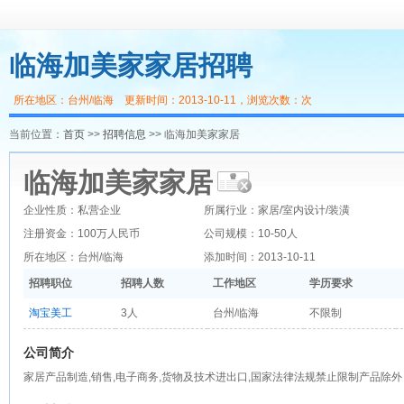
临海加美家家居招聘
所在地区：台州/临海 更新时间：2013-10-11，浏览次数：
次
当前位置：
首页
>>
招聘信息
>> 临海加美家家居
临海加美家家居
企业性质：私营企业
所属行业：家居/室内设计/装潢
注册资金：100万人民币
公司规模：10-50人
所在地区：台州/临海
添加时间：2013-10-11
招聘职位
招聘人数
工作地区
学历要求
淘宝美工
3人
台州/临海
不限制
公司简介
家居产品制造,销售,电子商务,货物及技术进出口,国家法律法规禁止限制产品除外